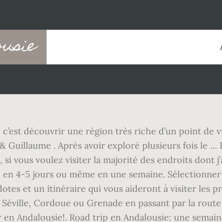
ousie
e, c’est découvrir une région très riche d’un point de
 Guillaume . Après avoir exploré plusieurs fois le … 
, si vous voulez visiter la majorité des endroits dont 
ie en 4-5 jours ou même en une semaine. Sélectionner
s et un itinéraire qui vous aideront à visiter les prin
 Séville, Cordoue ou Grenade en passant par la route d
r en Andalousie!. Road trip en Andalousie: une semain