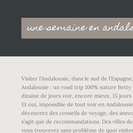
Main
une semaine en andal
navigation
Visiter l’Andalousie, dans le sud de l’Espagn
Andalousie : un road trip 100% nature Betty &
dizaine de jours voir, encore mieux, 15 jours 
Et oui, impossible de tout voir en Andalous
découvrez des conseils de voyage, des anecdote
s’agit que de recommandations. Des villes de
vous trouverez sans problème de quoi visite