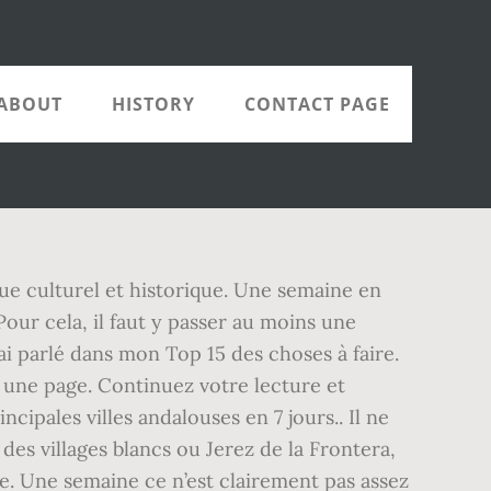
ABOUT
HISTORY
CONTACT PAGE
 vue culturel et historique. Une semaine en
Pour cela, il faut y passer au moins une
j’ai parlé dans mon Top 15 des choses à faire.
 une page. Continuez votre lecture et
cipales villes andalouses en 7 jours.. Il ne
es villages blancs ou Jerez de la Frontera,
e. Une semaine ce n’est clairement pas assez