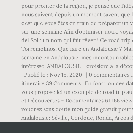
pour profiter de la région, je pense que l’id
nous suivent depuis un moment savent que l’E
c’est que vous êtes en train de préparer un 
sur une semaine Afin d’optimiser notre voyage
del Sol : un nom qui fait rêver ! Ce road tri
Torremolinos. Que faire en Andalousie ? Ma
semaine en Andalousie: mes incontournables e
intéresse. ANDALOUSIE - croisière à la déco
| Publié le : Nov 15, 2020 | | 0 commentair
itineraire 39 Comments . En fonction des date
vous propose ici un exemple de road trip au 
et Découvertes - Documentaires 61,166 views
voudrez sans doute mon guide gratuit pour v
Andalousie: Séville, Cordoue, Ronda, Arcos d