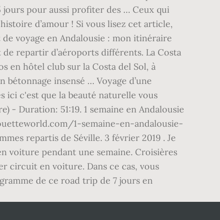
5 jours pour aussi profiter des … Ceux qui
toire d’amour ! Si vous lisez cet article,
t de voyage en Andalousie : mon itinéraire
 de repartir d’aéroports différents. La Costa
s en hôtel club sur la Costa del Sol, à
un bétonnage insensé … Voyage d’une
 ici c'est que la beauté naturelle vous
) - Duration: 51:19. 1 semaine en Andalousie
//chouetteworld.com/1-semaine-en-andalousie-
mes repartis de Séville. 3 février 2019 . Je
 en voiture pendant une semaine. Croisières
 circuit en voiture. Dans ce cas, vous
ogramme de ce road trip de 7 jours en