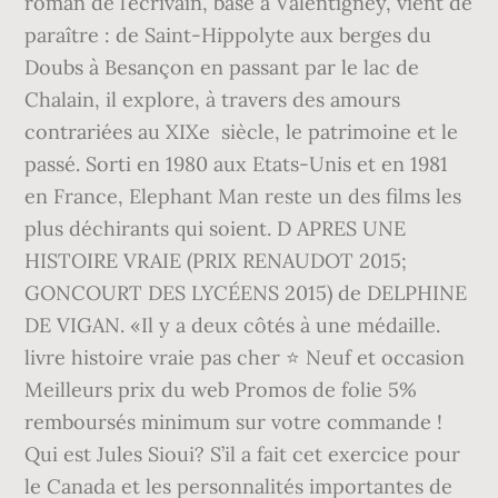
roman de l’écrivain, basé à Valentigney, vient de
paraître : de Saint-Hippolyte aux berges du
Doubs à Besançon en passant par le lac de
Chalain, il explore, à travers des amours
contrariées au XIXe siècle, le patrimoine et le
passé. Sorti en 1980 aux Etats-Unis et en 1981
en France, Elephant Man reste un des films les
plus déchirants qui soient. D APRES UNE
HISTOIRE VRAIE (PRIX RENAUDOT 2015;
GONCOURT DES LYCÉENS 2015) de DELPHINE
DE VIGAN. «Il y a deux côtés à une médaille.
livre histoire vraie pas cher ⭐ Neuf et occasion
Meilleurs prix du web Promos de folie 5%
remboursés minimum sur votre commande !
Qui est Jules Sioui? S’il a fait cet exercice pour
le Canada et les personnalités importantes de