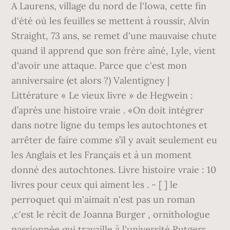
A Laurens, village du nord de l'Iowa, cette fin
d'été où les feuilles se mettent à roussir, Alvin
Straight, 73 ans, se remet d'une mauvaise chute
quand il apprend que son frère aîné, Lyle, vient
d'avoir une attaque. Parce que c'est mon
anniversaire (et alors ?) Valentigney |
Littérature « Le vieux livre » de Hegwein :
d’après une histoire vraie . «On doit intégrer
dans notre ligne du temps les autochtones et
arrêter de faire comme s’il y avait seulement eu
les Anglais et les Français et à un moment
donné des autochtones. Livre histoire vraie : 10
livres pour ceux qui aiment les . - [ ] le
perroquet qui m'aimait n'est pas un roman
,c'est le récit de Joanna Burger , ornithologue
passionnée qui travaille à l'université Rutgers