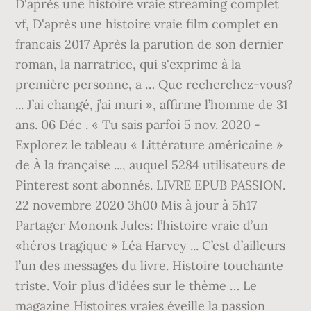
D'après une histoire vraie streaming complet
vf, D'après une histoire vraie film complet en
francais 2017 Après la parution de son dernier
roman, la narratrice, qui s'exprime à la
première personne, a … Que recherchez-vous?
... J’ai changé, j’ai muri », affirme l’homme de 31
ans. 06 Déc . « Tu sais parfoi 5 nov. 2020 -
Explorez le tableau « Littérature américaine »
de À la française ..., auquel 5284 utilisateurs de
Pinterest sont abonnés. LIVRE EPUB PASSION.
22 novembre 2020 3h00 Mis à jour à 5h17
Partager Mononk Jules: l’histoire vraie d’un
«héros tragique » Léa Harvey ... C’est d’ailleurs
l’un des messages du livre. Histoire touchante
triste. Voir plus d'idées sur le thème … Le
magazine Histoires vraies éveille la passion