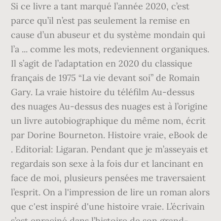
Si ce livre a tant marqué l’année 2020, c’est
parce qu’il n’est pas seulement la remise en
cause d’un abuseur et du système mondain qui
l’a ... comme les mots, redeviennent organiques.
Il s’agit de l’adaptation en 2020 du classique
français de 1975 “La vie devant soi” de Romain
Gary. La vraie histoire du téléfilm Au-dessus
des nuages Au-dessus des nuages est à l’origine
un livre autobiographique du même nom, écrit
par Dorine Bourneton. Histoire vraie, eBook de
. Editorial: Ligaran. Pendant que je m’asseyais et
regardais son sexe à la fois dur et lancinant en
face de moi, plusieurs pensées me traversaient
l’esprit. On a l'impression de lire un roman alors
que c'est inspiré d'une histoire vraie. L’écrivain
s’est enraciné dans l’histoire de son grand-