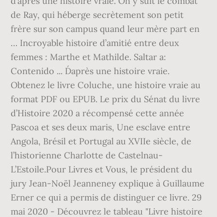
d’après une histoire vraie. On y suit le combat
de Ray, qui héberge secrètement son petit
frère sur son campus quand leur mère part en
… Incroyable histoire d’amitié entre deux
femmes : Marthe et Mathilde. Saltar a:
Contenido ... D´après une histoire vraie.
Obtenez le livre Coluche, une histoire vraie au
format PDF ou EPUB. Le prix du Sénat du livre
d’Histoire 2020 a récompensé cette année
Pascoa et ses deux maris, Une esclave entre
Angola, Brésil et Portugal au XVIIe siècle, de
l’historienne Charlotte de Castelnau-
L’Estoile.Pour Livres et Vous, le président du
jury Jean-Noël Jeanneney explique à Guillaume
Erner ce qui a permis de distinguer ce livre. 29
mai 2020 - Découvrez le tableau "Livre histoire