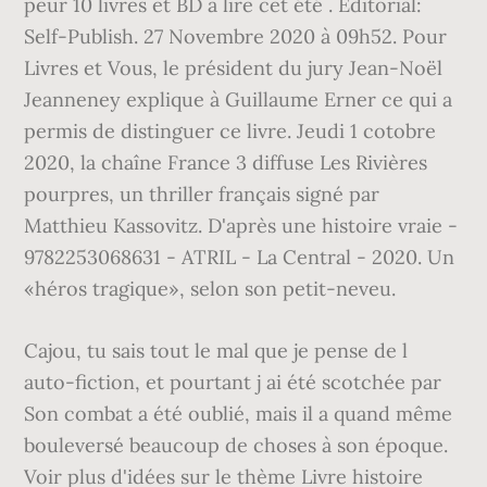
peur 10 livres et BD à lire cet été . Editorial:
Self-Publish. 27 Novembre 2020 à 09h52. Pour
Livres et Vous, le président du jury Jean-Noël
Jeanneney explique à Guillaume Erner ce qui a
permis de distinguer ce livre. Jeudi 1 cotobre
2020, la chaîne France 3 diffuse Les Rivières
pourpres, un thriller français signé par
Matthieu Kassovitz. D'après une histoire vraie -
9782253068631 - ATRIL - La Central - 2020. Un
«héros tragique», selon son petit-neveu.
Cajou, tu sais tout le mal que je pense de l
auto-fiction, et pourtant j ai été scotchée par
Son combat a été oublié, mais il a quand même
bouleversé beaucoup de choses à son époque.
Voir plus d'idées sur le thème Livre histoire