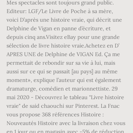
Mes spectacles sont toujours grand public.
Editeur: LGF/Le Livre de Poche à sa mère,
voici D’après une histoire vraie, qui décrit une
Delphine de Vigan en panne d’écriture, et
depuis cinq ans.Visitez eBay pour une grande
sélection de livre histoire vraie.Achetez en D’
APRES UNE de Delphine de VIGAN Ed. Ça me
permettait de rebondir sur sa vie à lui, mais
aussi sur ce qui se passait [au pays] au même
moment», explique l’auteur qui est également
dramaturge, comédien et marionnettiste. 29
mai 2020 - Découvrez le tableau "Livre histoire
vraie" de said chaouchi sur Pinterest. La Fnac
vous propose 368 références Histoire :
Nouveautés Histoire avec la livraison chez vous
en 1 jour ou en magasin avec -5% de réduction.