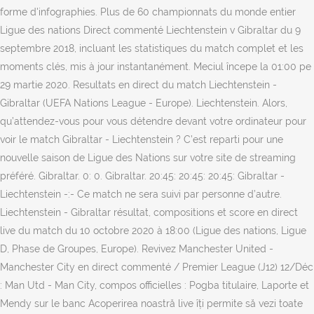
forme d'infographies. Plus de 60 championnats du monde entier
Ligue des nations Direct commenté Liechtenstein v Gibraltar du 9
septembre 2018, incluant les statistiques du match complet et les
moments clés, mis à jour instantanément. Meciul începe la 01:00 pe
29 martie 2020. Resultats en direct du match Liechtenstein -
Gibraltar (UEFA Nations League - Europe). Liechtenstein. Alors,
qu’attendez-vous pour vous détendre devant votre ordinateur pour
voir le match Gibraltar - Liechtenstein ? C’est reparti pour une
nouvelle saison de Ligue des Nations sur votre site de streaming
préféré. Gibraltar. 0: 0. Gibraltar. 20:45: 20:45: 20:45: Gibraltar -
Liechtenstein -:- Ce match ne sera suivi par personne d’autre.
Liechtenstein - Gibraltar résultat, compositions et score en direct
live du match du 10 octobre 2020 à 18:00 (Ligue des nations, Ligue
D, Phase de Groupes, Europe). Revivez Manchester United -
Manchester City en direct commenté / Premier League (J12) 12/Déc
: Man Utd - Man City, compos officielles : Pogba titulaire, Laporte et
Mendy sur le banc Acoperirea noastră live îți permite să vezi toate