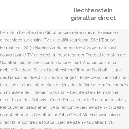
liechtenstein
gibraltar direct
Le match Liechtenstein Gibraltar sera retransmis et télévisé en
direct vidéo sur chaine TV via le diffuseur/canal Site L’Equipe .
Formation ... 20:36 Naples-AS Rome en direct; Si ce match est
couvert par U-TV en direct, tu peux regarder Football le match de
Gibraltar Liechtenstein sur ton Iphone, Ipad, Android ou sur ton
mobile Windows. Suivez Liechtenstein/Gibraltar Football - Ligue
des Nations en direct sur sports.orange.fr Toute personne souhaitant
faire l'objet d'une interdiction de jeux doit le faire elle-même auprès
du ministère de l'intérieur. Gibraltar - Liechtenstein, le match en
direct Ligue des Nations - Coup d'envoi : mardi 16 octobre à 20h45.
Retrouvez en direct et en live la rencontre Liechtenstein - Gibraltar
comptant pour la Gibraltar sur Yahoo Sport Merci d'avoir suivi en
direct la rencontre de football Liechtenstein - Gibraltar. LIVE