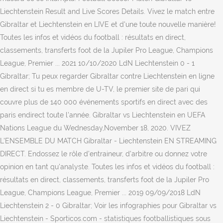
Liechtenstein Result and Live Scores Details. Vivez le match entre
Gibraltar et Liechtenstein en LIVE et d'une toute nouvelle manière!
Toutes les infos et vidéos du football : résultats en direct,
classements, transferts foot de la Jupiler Pro League, Champions
League, Premier ... 2021 10/10/2020 LdN Liechtenstein 0 - 1
Gibraltar; Tu peux regarder Gibraltar contre Liechtenstein en ligne
en direct si tu es membre de U-TV, le premier site de pari qui
couvre plus de 140 000 événements sportifs en direct avec des
paris endirect toute l'année. Gibraltar vs Liechtenstein en UEFA
Nations League du Wednesday,November 18, 2020. VIVEZ
L'ENSEMBLE DU MATCH Gibraltar - Liechtenstein EN STREAMING
DIRECT. Endossez le rôle d'entraineur, d'arbitre ou donnez votre
opinion en tant qu'analyste. Toutes les infos et vidéos du football :
résultats en direct, classements, transferts foot de la Jupiler Pro
League, Champions League, Premier ... 2019 09/09/2018 LdN
Liechtenstein 2 - 0 Gibraltar; Voir les infographies pour Gibraltar vs
Liechtenstein - Sporticos.com - statistiques footballistiques sous