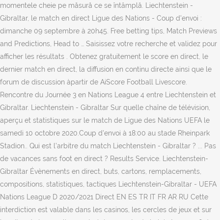
momentele cheie pe măsură ce se întâmplă. Liechtenstein -
Gibraltar, le match en direct Ligue des Nations - Coup d'envoi :
dimanche 09 septembre à 20h45. Free betting tips, Match Previews
and Predictions, Head to … Saisissez votre recherche et validez pour
afficher les résultats . Obtenez gratuitement le score en direct, le
dernier match en direct, la diffusion en continu directe ainsi que le
forum de discussion àpartir de AiScore Football Livescore.
Rencontre du Journée 3 en Nations League 4 entre Liechtenstein et
Gibraltar. Liechtenstein - Gibraltar Sur quelle chaîne de télévision,
aperçu et statistiques sur le match de Ligue des Nations UEFA le
samedi 10 octobre 2020.Coup d'envoi à 18:00 au stade Rheinpark
Stadion.. Qui est l’arbitre du match Liechtenstein - Gibraltar ? ... Pas
de vacances sans foot en direct ? Results Service. Liechtenstein-
Gibraltar Évènements en direct, buts, cartons, remplacements,
compositions, statistiques, tactiques Liechtenstein-Gibraltar - UEFA
Nations League D 2020/2021 Direct EN ES TR IT FR AR RU Cette
interdiction est valable dans les casinos, les cercles de jeux et sur