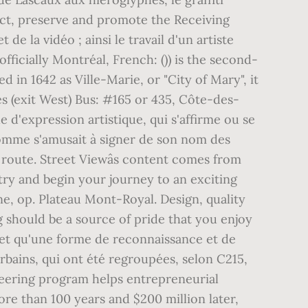
e, op. Plateau Mont-Royal. Design, quality
ng should be a source of pride that you enjoy
, et qu'une forme de reconnaissance et de
rbains, qui ont été regroupées, selon C215,
gineering program helps entrepreneurial
ore than 100 years and $200 million later,