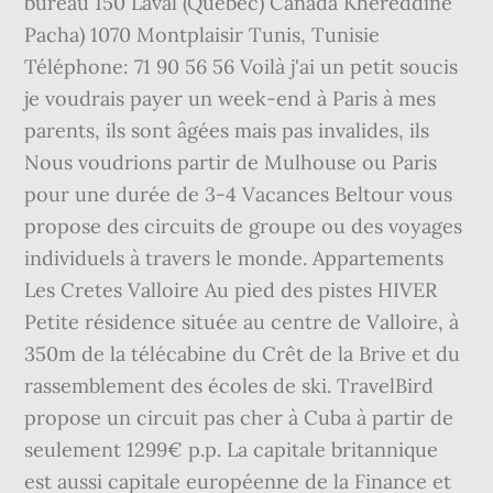
bureau 150 Laval (Québec) Canada Khereddine
Pacha) 1070 Montplaisir Tunis, Tunisie
Téléphone: 71 90 56 56 Voilà j'ai un petit soucis
je voudrais payer un week-end à Paris à mes
parents, ils sont âgées mais pas invalides, ils
Nous voudrions partir de Mulhouse ou Paris
pour une durée de 3-4 Vacances Beltour vous
propose des circuits de groupe ou des voyages
individuels à travers le monde. Appartements
Les Cretes Valloire Au pied des pistes HIVER
Petite résidence située au centre de Valloire, à
350m de la télécabine du Crêt de la Brive et du
rassemblement des écoles de ski. TravelBird
propose un circuit pas cher à Cuba à partir de
seulement 1299€ p.p. La capitale britannique
est aussi capitale européenne de la Finance et