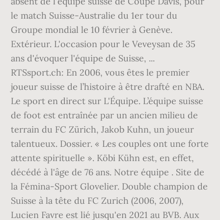
absent de l'équipe suisse de Coupe Davis, pour
le match Suisse-Australie du 1er tour du
Groupe mondial le 10 février à Genève.
Extérieur. L'occasion pour le Veveysan de 35
ans d'évoquer l'équipe de Suisse, ...
RTSsport.ch: En 2006, vous êtes le premier
joueur suisse de l’histoire à être drafté en NBA.
Le sport en direct sur L'Équipe. L’équipe suisse
de foot est entraînée par un ancien milieu de
terrain du FC Zürich, Jakob Kuhn, un joueur
talentueux. Dossier. « Les couples ont une forte
attente spirituelle ». Köbi Kühn est, en effet,
décédé à l'âge de 76 ans. Notre équipe . Site de
la Fémina-Sport Glovelier. Double champion de
Suisse à la tête du FC Zurich (2006, 2007),
Lucien Favre est lié jusqu'en 2021 au BVB. Aux